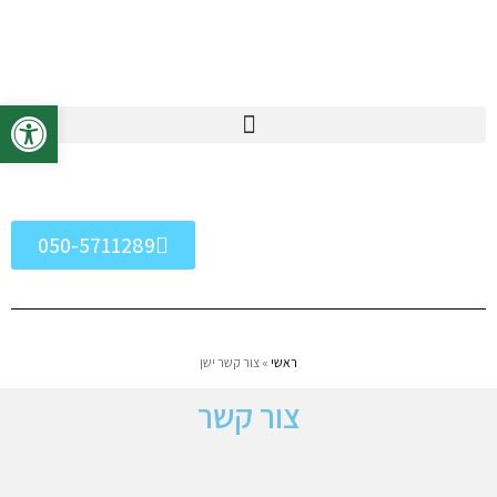
פתח סרגל 
050-5711289
ראשי
»
צור קשר ישן
צור קשר